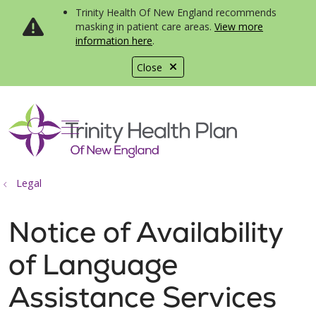
Trinity Health Of New England recommends
masking in patient care areas.
View more
information here
.
Close
show off canvas menu
search
Legal
Notice of Availability
of Language
Assistance Services