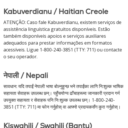
Kabuverdianu / Haitian Creole
ATENÇÃO: Caso fale Kabuverdianu, existem serviços de
assistência linguística gratuitos disponíveis. Estão
também disponíveis apoios e serviços auxiliares
adequados para prestar informações em formatos
acessíveis. Ligue 1-800-240-3851 (TTY: 711) ou contacte
o seu operador.
नेपाली / Nepali
सावधान: यदि तपाईं नेपाली भाषा बोल्नुहुन्छ भने तपाईंका लागि नि:शुल्क भाषिक
सहायता सेवाहरू उपलब्ध छन्। पहुँचयोग्य ढाँचाहरूमा जानकारी प्रदान गर्न
उपयुक्त सहायता र सेवाहरू पनि निःशुल्क उपलब्ध छन्। 1-800-240-
3851 (TTY: 711) मा फोन गर्नुहोस् वा आफ्नो प्रदायकसँग कुरा गर्नुहोस्।
Kiswahili / Swahili (Bantu)