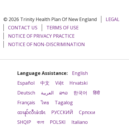
© 2026 Trinity Health Plan Of New England
LEGAL
CONTACT US
TERMS OF USE
NOTICE OF PRIVACY PRACTICE
NOTICE OF NON-DISCRIMINATION
Language Assistance:
English
Español
中文
Việt
Hrvatski
Deutsch
العربية
ລາວ
한국어
हिंदी
Français
ไทย
Tagalog
ထၢနုာ်လီၤဖဲအံၤ
РУССКИЙ
Cрпски
SHQIP
বাংলা
POLSKI
Italiano