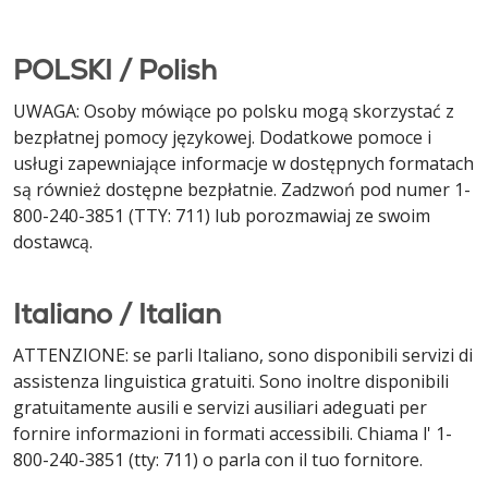
POLSKI / Polish
UWAGA: Osoby mówiące po polsku mogą skorzystać z
bezpłatnej pomocy językowej. Dodatkowe pomoce i
usługi zapewniające informacje w dostępnych formatach
są również dostępne bezpłatnie. Zadzwoń pod numer 1-
800-240-3851 (TTY: 711) lub porozmawiaj ze swoim
dostawcą.
Italiano / Italian
ATTENZIONE: se parli Italiano, sono disponibili servizi di
assistenza linguistica gratuiti. Sono inoltre disponibili
gratuitamente ausili e servizi ausiliari adeguati per
fornire informazioni in formati accessibili. Chiama l' 1-
800-240-3851 (tty: 711) o parla con il tuo fornitore.