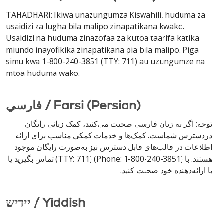
TAHADHARI: Ikiwa unazungumza Kiswahili, huduma za
usaidizi za lugha bila malipo zinapatikana kwako.
Usaidizi na huduma zinazofaa za kutoa taarifa katika
miundo inayofikika zinapatikana pia bila malipo. Piga
simu kwa 1-800-240-3851 (TTY: 711) au uzungumze na
mtoa huduma wako.
فارسي / Farsi (Persian)
توجه: اگر به زبان فارسی صحبت می‌کنید، کمک زبانی رایگان
دردسترس شماست. کمک‌ها و خدمات کمکی مناسب برای ارائه
اطلاعات در قالب‌های قابل دسترس نیز به‌صورت رایگان موجود
هستند. با (Phone: 1-800-240-3851) (TTY: 711) تماس بگیرید یا
با ارائه‌دهنده خود صحبت کنید.
יידיש / Yiddish