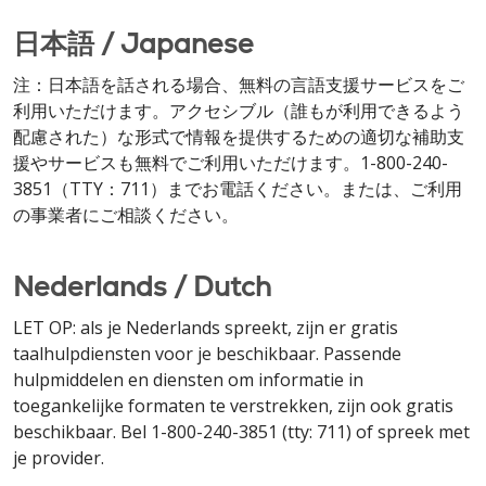
日本語 / Japanese
注：日本語を話される場合、無料の言語支援サービスをご
利用いただけます。アクセシブル（誰もが利用できるよう
配慮された）な形式で情報を提供するための適切な補助支
援やサービスも無料でご利用いただけます。1-800-240-
3851（TTY：711）までお電話ください。または、ご利用
の事業者にご相談ください。
Nederlands / Dutch
LET OP: als je Nederlands spreekt, zijn er gratis
taalhulpdiensten voor je beschikbaar. Passende
hulpmiddelen en diensten om informatie in
toegankelijke formaten te verstrekken, zijn ook gratis
beschikbaar. Bel 1-800-240-3851 (tty: 711) of spreek met
je provider.