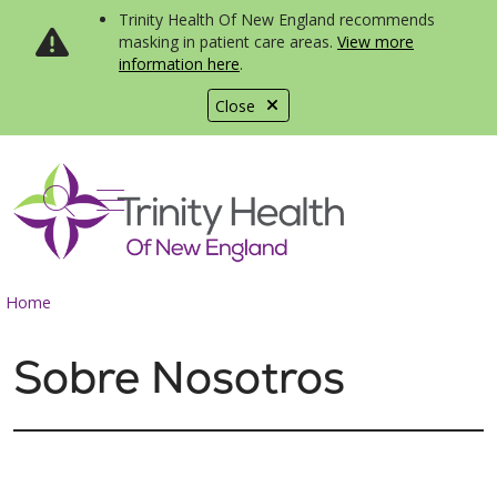
Trinity Health Of New England recommends
masking in patient care areas.
View more
information here
.
Close
show off canvas menu
search
Home
Sobre Nosotros