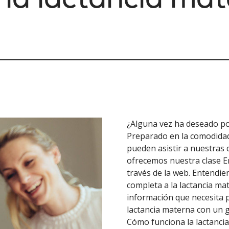
¿Alguna vez ha deseado po
Preparado en la comodidad
pueden asistir a nuestras 
ofrecemos nuestra clase E
través de la web. Entendie
completa a la lactancia ma
información que necesita p
lactancia materna con un 
Cómo funciona la lactanci