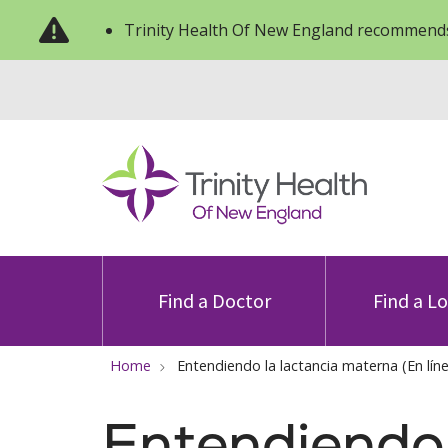
Trinity Health Of New England recommends
Find a Doctor
Find a L
Home
Entendiendo la lactancia materna (En lín
Entendiendo 