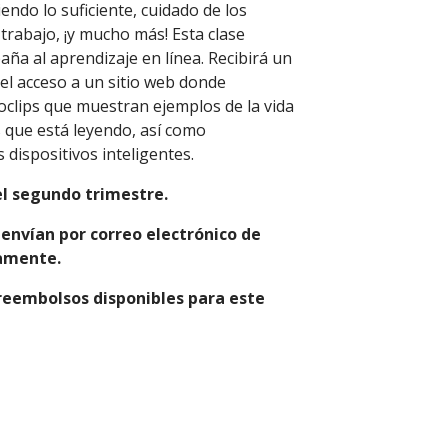
endo lo suficiente, cuidado de los
l trabajo, ¡y mucho más! Esta clase
aña al aprendizaje en línea. Recibirá un
el acceso a un sitio web donde
oclips que muestran ejemplos de la vida
s que está leyendo, así como
s dispositivos inteligentes.
el segundo trimestre.
 envían por correo electrónico de
camente.
reembolsos disponibles para este