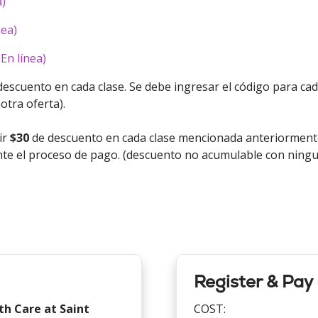
a)
nea)
En línea)
escuento en cada clase. Se debe ingresar el código para cad
tra oferta).
ir
$30
de descuento en cada clase mencionada anteriorment
ante el proceso de pago. (descuento no acumulable con ningu
Register & Pay
th Care at Saint
COST: