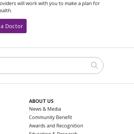
oviders will work with you to make a plan for
ealth.
 a Doctor
Click to searc
ABOUT US
News & Media
Community Benefit
Awards and Recognition
Education & Research