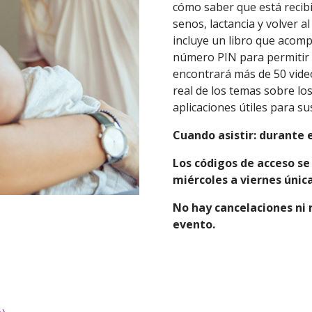
cómo saber que está recibi
senos, lactancia y volver a
incluye un libro que acomp
número PIN para permitir 
encontrará más de 50 vide
real de los temas sobre lo
aplicaciones útiles para su
Cuando asistir: durante 
Los códigos de acceso se
miércoles a viernes úni
No hay cancelaciones ni 
evento.