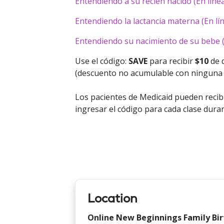
Entendiendo a su recién nacido (En líne
Entendiendo la lactancia materna (En lí
Entendiendo su nacimiento de su bebe (
Use el código:
SAVE
para recibir
$10
de d
(descuento no acumulable con ninguna o
Los pacientes de Medicaid pueden recib
ingresar el código para cada clase dur
Location
Online New Beginnings Family Bir