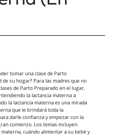
der tomar una clase de Parto
 de su hogar? Para las madres que no
clases de Parto Preparado en el lugar,
ntendiendo la lactancia materna a
ndo la lactancia materna es una mirada
terna que le brindará toda la
ara darle confianza y empezar con la
gran comienzo. Los temas incluyen:
a materna, cuándo alimentar a su bebé y