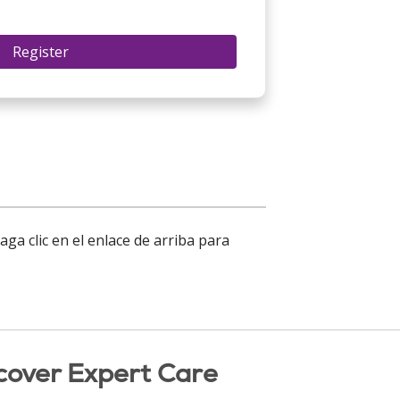
Register
a clic en el enlace de arriba para
cover Expert Care