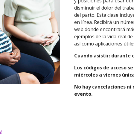
y posiciones para usar dur
disminuir el dolor del tra
del parto. Esta clase incl
en línea. Recibirá un númer
web donde encontrará más
ejemplos de la vida real de
así como aplicaciones útile
Cuando asistir: durante 
Los códigos de acceso se
miércoles a viernes úni
No hay cancelaciones ni 
evento.
a)