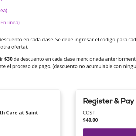
nea)
En línea)
escuento en cada clase. Se debe ingresar el código para cad
tra oferta).
ir
$30
de descuento en cada clase mencionada anteriorment
ante el proceso de pago. (descuento no acumulable con ningu
Register & Pay
th Care at Saint
COST:
$40.00