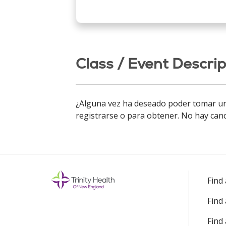
Class / Event Descrip
¿Alguna vez ha deseado poder tomar una
registrarse o para obtener. No hay can
Find
Find
Find 