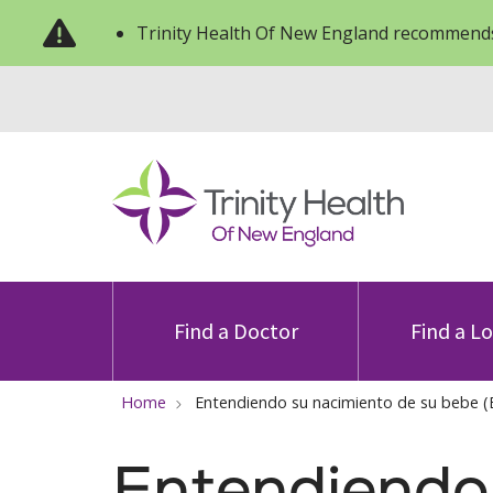
Trinity Health Of New England recommends
Find a Doctor
Find a L
Home
Entendiendo su nacimiento de su bebe (E
Entendiendo 