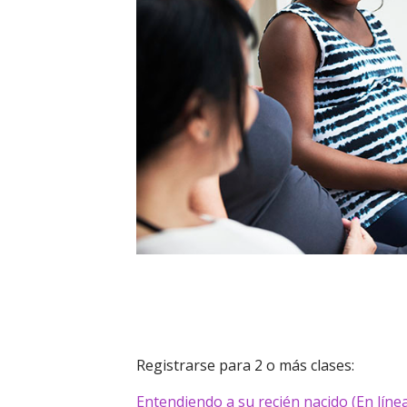
Registrarse para 2 o más clases:
Entendiendo a su recién nacido (En líne