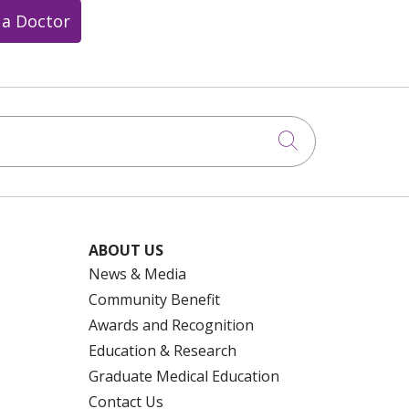
 a Doctor
Click to searc
ABOUT US
News & Media
Community Benefit
Awards and Recognition
Education & Research
Graduate Medical Education
Contact Us