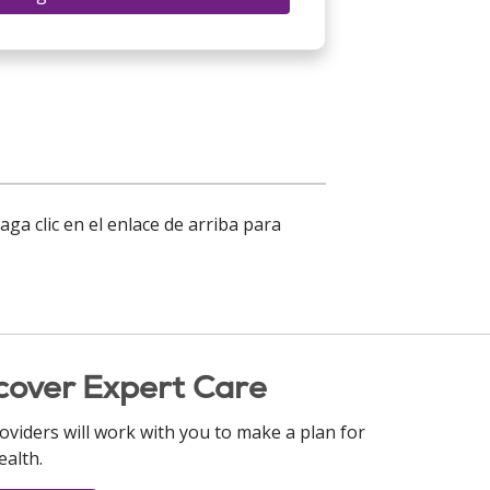
a clic en el enlace de arriba para
cover Expert Care
oviders will work with you to make a plan for
ealth.