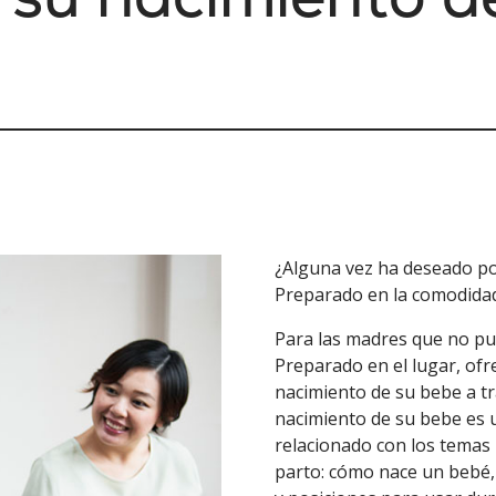
¿Alguna vez ha deseado po
Preparado en la comodida
Para las madres que no pue
Preparado en el lugar, of
nacimiento de su bebe a t
nacimiento de su bebe es 
relacionado con los temas 
parto: cómo nace un bebé,