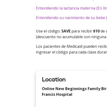
Entendiendo la lactancia materna (En lí
Entendiendo su nacimiento de su bebe (
Use el código:
SAVE
para recibir
$10
de d
(descuento no acumulable con ninguna o
Los pacientes de Medicaid pueden recib
ingresar el código para cada clase dur
Location
Online New Beginnings Family Bir
Francis Hospital