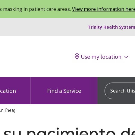
 masking in patient care areas.
View more information her
Trinity Health System
Use my location
Search this s
ocation
Find a Service
n línea)
su nacimiento d