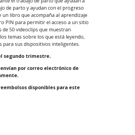
ante el trabajo de parto que ayudan a
bajo de parto y ayudan con el progreso
uye un libro que acompaña al aprendizaje
o PIN para permitir el acceso a un sitio
 de 50 videoclips que muestran
 los temas sobre los que está leyendo,
s para sus dispositivos inteligentes.
el segundo trimestre.
 envían por correo electrónico de
camente.
reembolsos disponibles para este