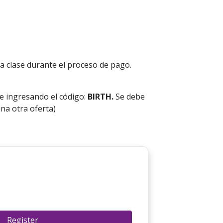
a clase durante el proceso de pago.
e ingresando el código:
BIRTH.
Se debe
na otra oferta)
Register