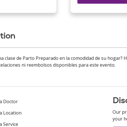
tion
 clase de Parto Preparado en la comodidad de su hogar? Hag
celaciones ni reembolsos disponibles para este evento.
Dis
 a Doctor
Our pr
 a Location
your h
a Service